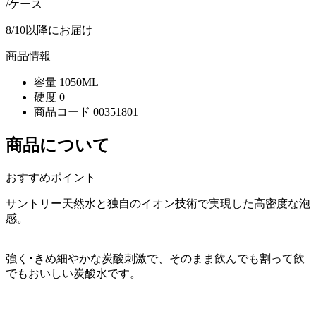
/ケース
8/10以降にお届け
商品情報
容量
1050ML
硬度
0
商品コード
00351801
商品について
おすすめポイント
サントリー天然水と独自のイオン技術で実現した高密度な泡
感。
強く･きめ細やかな炭酸刺激で、そのまま飲んでも割って飲
でもおいしい炭酸水です。