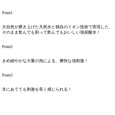
Point1
大自然が磨き上げた天然水と独自のイオン技術で実現した、
そのまま飲んでも割って飲んでもおいしい強炭酸水！
Point2
きめ細やかな大量の泡による、爽快な強刺激！
Point3
氷にあてても刺激を長く感じられる！