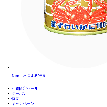
食品・おつまみ特集
期間限定セール
クーポン
特集
キャンペーン