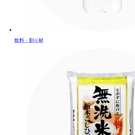
飲料・割り材