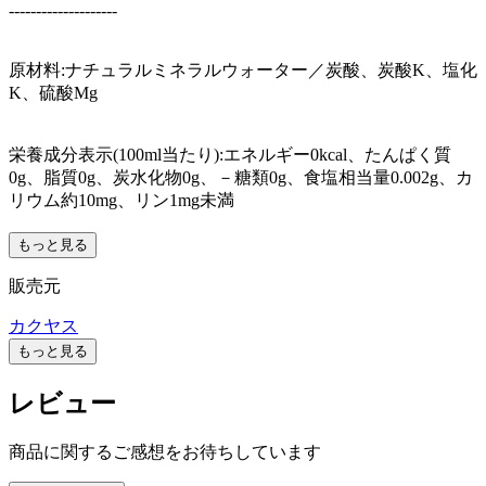
--------------------
原材料:ナチュラルミネラルウォーター／炭酸、炭酸K、塩化
K、硫酸Mg
栄養成分表示(100ml当たり):エネルギー0kcal、たんぱく質
0g、脂質0g、炭水化物0g、－糖類0g、食塩相当量0.002g、カ
リウム約10mg、リン1mg未満
もっと見る
販売元
カクヤス
もっと見る
レビュー
商品に関するご感想をお待ちしています