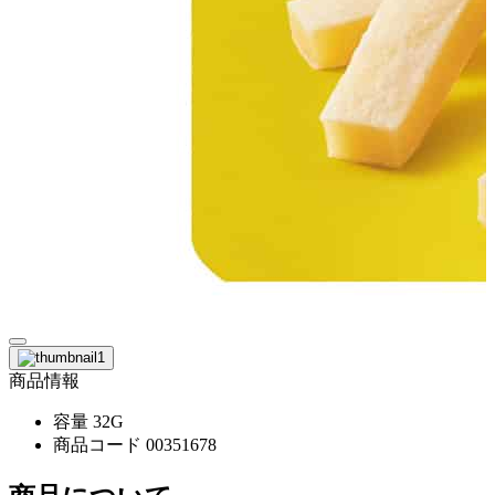
商品情報
容量
32G
商品コード
00351678