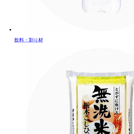
飲料・割り材