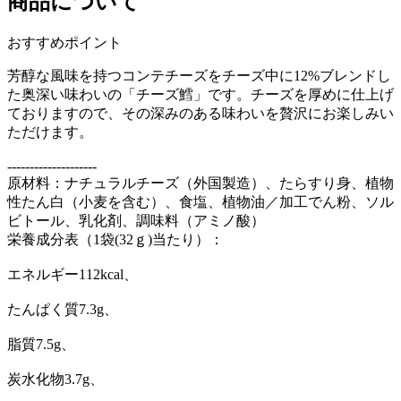
商品について
おすすめポイント
芳醇な風味を持つコンテチーズをチーズ中に12%ブレンドし
た奥深い味わいの「チーズ鱈」です。チーズを厚めに仕上げ
ておりますので、その深みのある味わいを贅沢にお楽しみい
ただけます。
--------------------
原材料：ナチュラルチーズ（外国製造）、たらすり身、植物
性たん白（小麦を含む）、食塩、植物油／加工でん粉、ソル
ビトール、乳化剤、調味料（アミノ酸）
栄養成分表（1袋(32ｇ)当たり）：
エネルギー112kcal、
たんぱく質7.3g、
脂質7.5g、
炭水化物3.7g、