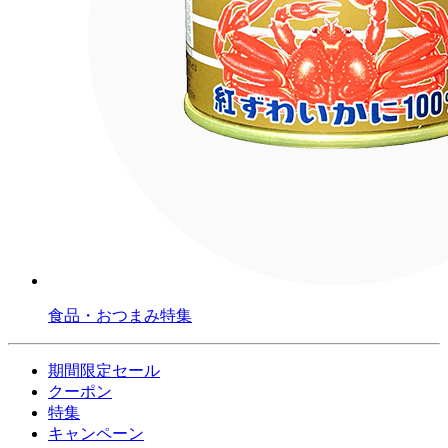
食品・おつまみ特集
期間限定セール
クーポン
特集
キャンペーン