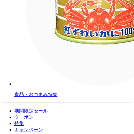
食品・おつまみ特集
期間限定セール
クーポン
特集
キャンペーン