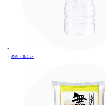
飲料・割り材