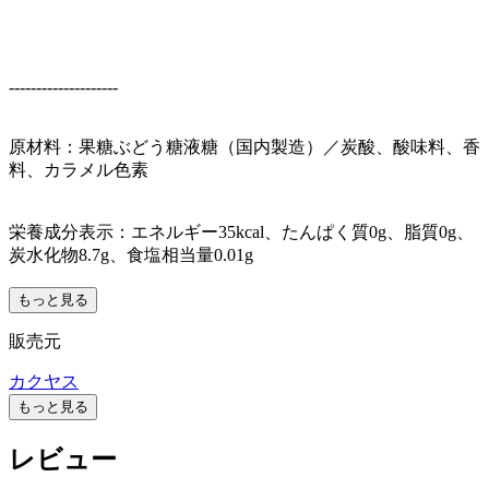
--------------------
原材料：果糖ぶどう糖液糖（国内製造）／炭酸、酸味料、香
料、カラメル色素
栄養成分表示：エネルギー35kcal、たんぱく質0g、脂質0g、
炭水化物8.7g、食塩相当量0.01g
もっと見る
販売元
カクヤス
もっと見る
レビュー