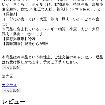
いか、きくらげ、ボイルえび、動物油脂、植物油脂、焙焼小
麦全粒粉、食塩 ／ 加工でん粉、着色料（トマト色素）、ｐ
Ｈ調整剤
（一部に小麦・えび・大豆・鶏肉・豚肉・いか・ごまを含
む）
※商品に含まれているアレルギー物質・小麦・えび・大豆・
鶏肉・豚肉・いか・ごま
【保存温度帯】冷凍
【賞味期限】製造から365日
本商品は冷凍品という特性上、ご注文後のキャンセル・返品
はお受け致しかねます。予めご了承ください。
もっと見る
販売元
カクヤス
もっと見る
レビュー