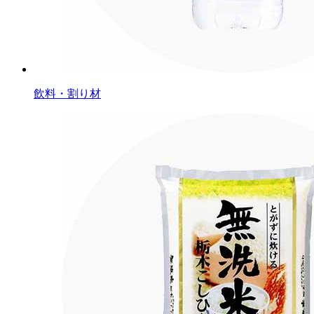
飲料・割り材