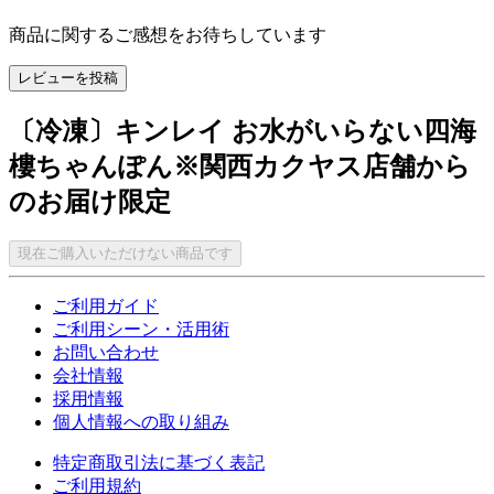
商品に関するご感想をお待ちしています
レビューを投稿
〔冷凍〕キンレイ お水がいらない四海
樓ちゃんぽん※関西カクヤス店舗から
のお届け限定
現在ご購入いただけない商品です
ご利用ガイド
ご利用シーン・活用術
お問い合わせ
会社情報
採用情報
個人情報への取り組み
特定商取引法に基づく表記
ご利用規約