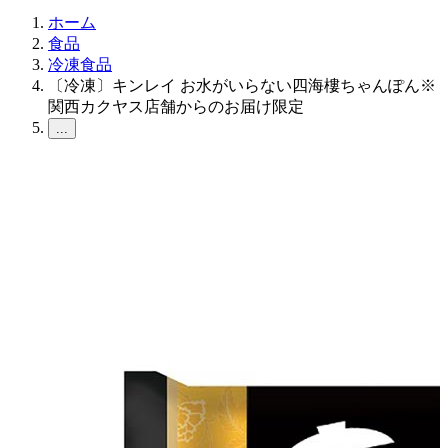
ホーム
食品
冷凍食品
〔冷凍〕キンレイ お水がいらない四海樓ちゃんぽん※
関西カクヤス店舗からのお届け限定
...