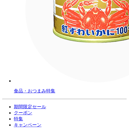
食品・おつまみ特集
期間限定セール
クーポン
特集
キャンペーン