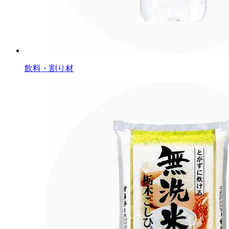
飲料・割り材