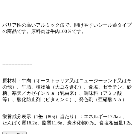
バリア性の高いアルミック缶で、開けやすいシール蓋タイプ
の商品です。原料肉は牛肉100％です。
--------------------
原材料：牛肉（オーストラリア又はニュージーランド又はそ
の他）、牛脂、植物油（大豆を含む）、食塩、ゼラチン、砂
糖、寒天／カゼインＮａ（乳由来）、調味料（アミノ酸
等）、酸化防止剤（ビタミンＣ）、発色剤（亜硝酸Ｎａ）
栄養成分表示（1缶（80g）当たり）：エネルギー172kcal、
たんぱく質16.2g、脂質11.6g、炭水化物0.7g、食塩相当量1.2g