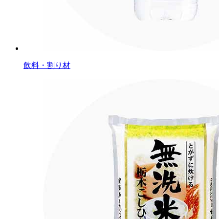
飲料・割り材