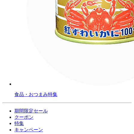
食品・おつまみ特集
期間限定セール
クーポン
特集
キャンペーン