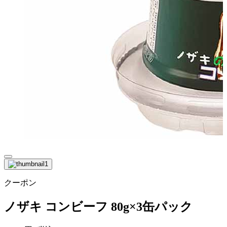
クーポン
ノザキ コンビーフ 80g×3缶パック