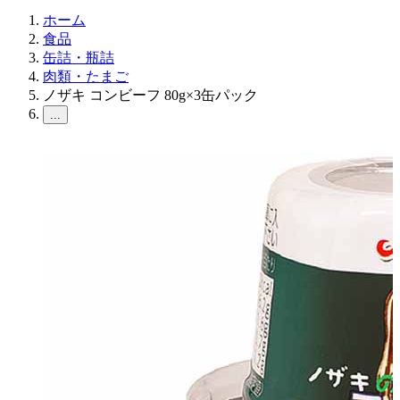
ホーム
食品
缶詰・瓶詰
肉類・たまご
ノザキ コンビーフ 80g×3缶パック
...