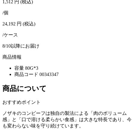
1,512
円
(税込)
/個
24,192
円
(税込)
/ケース
8/10以降にお届け
商品情報
容量
80G*3
商品コード
00343347
商品について
おすすめポイント
ノザキのコンビーフは独自の製法による「肉のボリューム
感」と「口で溶ける柔らかい食感」は大きな特長であり、今
も変わらない味を守り続けています。