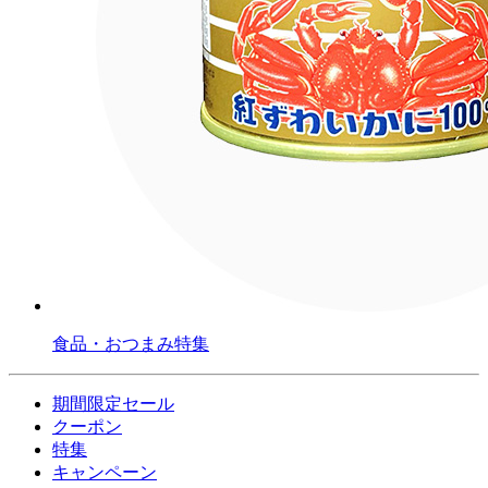
食品・おつまみ特集
期間限定セール
クーポン
特集
キャンペーン