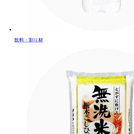
飲料・割り材