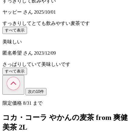
すっきりして飲みやすい
ヤッピー
さん
2025/10/01
すっきりしてとても飲みやすい麦茶です
すべて表示
美味しい
匿名希望
さん
2023/12/09
さっぱりしていて美味しいです
すべて表示
次の10件
限定価格
8/31
まで
コカ・コーラ やかんの麦茶 from 爽健
美茶 2L