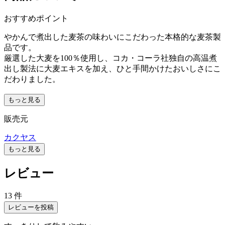
おすすめポイント
やかんで煮出した麦茶の味わいにこだわった本格的な麦茶製
品です。
厳選した大麦を100％使用し、コカ・コーラ社独自の高温煮
出し製法に大麦エキスを加え、ひと手間かけたおいしさにこ
だわりました。
もっと見る
販売元
カクヤス
もっと見る
レビュー
13 件
レビューを投稿