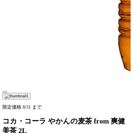
限定価格
8/31
まで
コカ・コーラ やかんの麦茶 from 爽健
美茶 2L