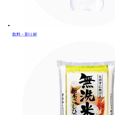
飲料・割り材