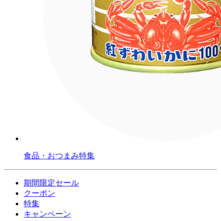
食品・おつまみ特集
期間限定セール
クーポン
特集
キャンペーン