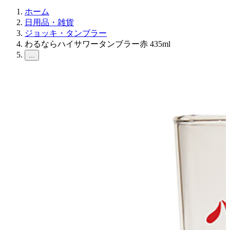
ホーム
日用品・雑貨
ジョッキ・タンブラー
わるならハイサワータンブラー赤 435ml
...