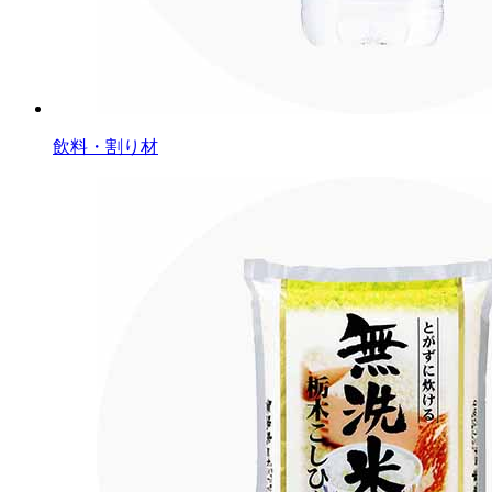
飲料・割り材