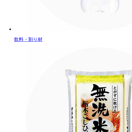
飲料・割り材