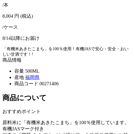
/本
8,004
円
(税込)
/ケース
8/14以降にお届け
「有機米あきたこまち」を100％使用！有機JASで安心・安全・おい
しい甘酒です！!
商品情報
容量
500ML
産地
福岡県
商品コード
00271406
商品について
おすすめポイント
原料米に「有機米あきたこまち」を100％使用しています。
有機JASマーク付き