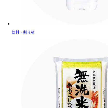
飲料・割り材