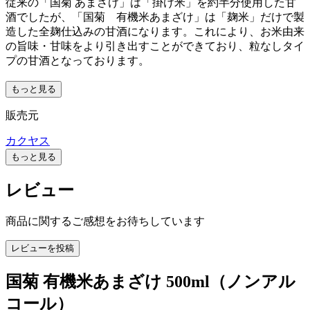
従来の「国菊 あまざけ」は「掛け米」を約半分使用した甘
酒でしたが、「国菊 有機米あまざけ」は「麹米」だけで製
造した全麹仕込みの甘酒になります。これにより、お米由来
の旨味・甘味をより引き出すことができており、粒なしタイ
プの甘酒となっております。
もっと見る
販売元
カクヤス
もっと見る
レビュー
商品に関するご感想をお待ちしています
レビューを投稿
国菊 有機米あまざけ 500ml（ノンアル
コール）