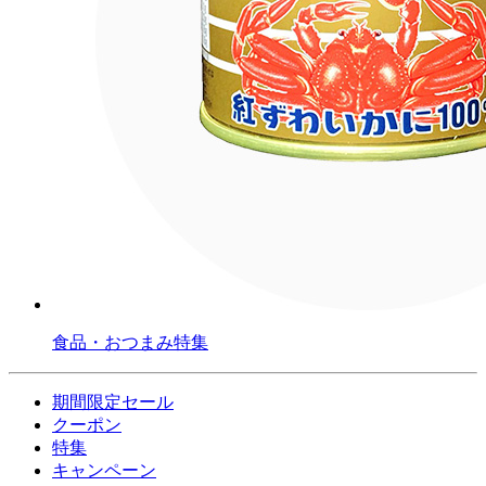
食品・おつまみ特集
期間限定セール
クーポン
特集
キャンペーン