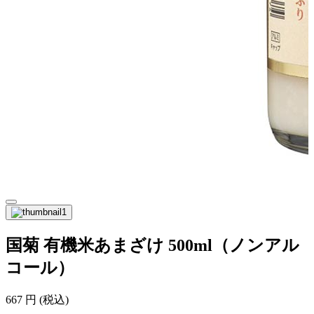
国菊 有機米あまざけ 500ml（ノンアル
コール）
667
円
(税込)