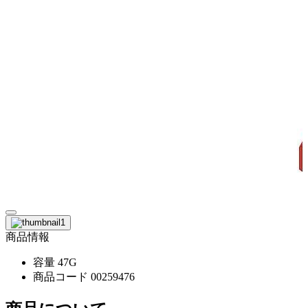
商品情報
容量
47G
商品コード
00259476