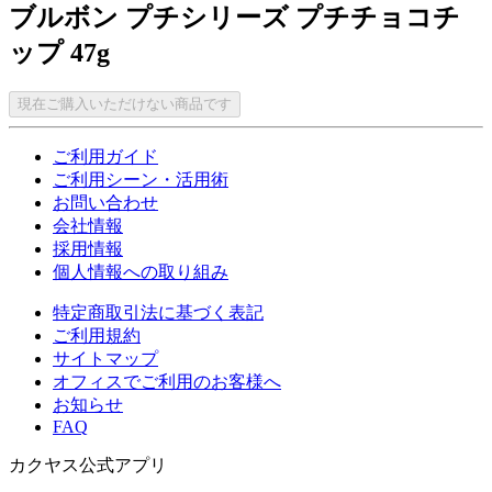
ブルボン プチシリーズ プチチョコチ
ップ 47g
現在ご購入いただけない商品です
ご利用ガイド
ご利用シーン・活用術
お問い合わせ
会社情報
採用情報
個人情報への取り組み
特定商取引法に基づく表記
ご利用規約
サイトマップ
オフィスでご利用のお客様へ
お知らせ
FAQ
カクヤス公式アプリ