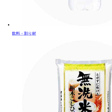
飲料・割り材