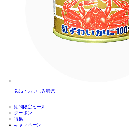
食品・おつまみ特集
期間限定セール
クーポン
特集
キャンペーン