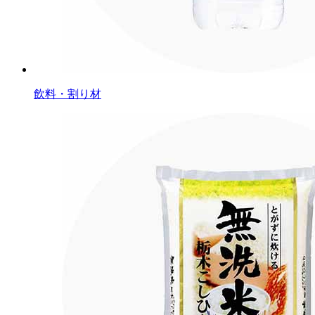
飲料・割り材