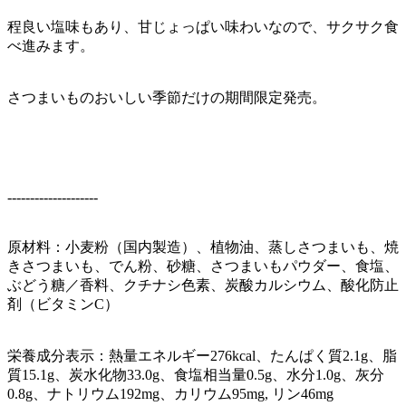
程良い塩味もあり、甘じょっぱい味わいなので、サクサク食
べ進みます。
さつまいものおいしい季節だけの期間限定発売。
--------------------
原材料：小麦粉（国内製造）、植物油、蒸しさつまいも、焼
きさつまいも、でん粉、砂糖、さつまいもパウダー、食塩、
ぶどう糖／香料、クチナシ色素、炭酸カルシウム、酸化防止
剤（ビタミンC）
栄養成分表示：熱量エネルギー276kcal、たんぱく質2.1g、脂
質15.1g、炭水化物33.0g、食塩相当量0.5g、水分1.0g、灰分
0.8g、ナトリウム192mg、カリウム95mg, リン46mg