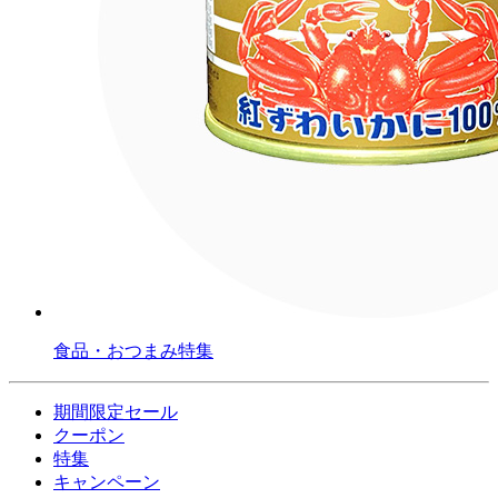
食品・おつまみ特集
期間限定セール
クーポン
特集
キャンペーン