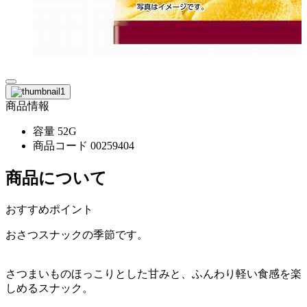
商品情報
容量
52G
商品コード
00259404
商品について
おすすめポイント
おさつスナックの季節です。
さつまいものほっこりとした甘みと、ふんわり軽い食感を楽
しめるスナック。