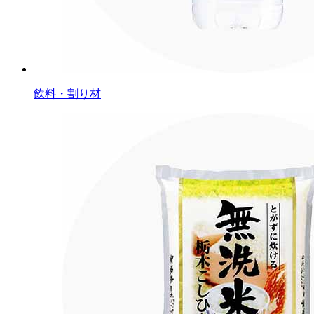
飲料・割り材