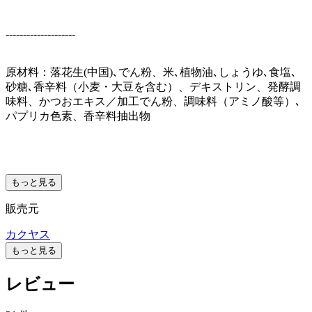
--------------------
原材料：落花生(中国)､でん粉、米､植物油､しょうゆ､食塩､
砂糖､香辛料（小麦・大豆を含む）、デキストリン、発酵調
味料、かつおエキス／加工でん粉、調味料（アミノ酸等）､
パプリカ色素、香辛料抽出物
もっと見る
販売元
カクヤス
もっと見る
レビュー