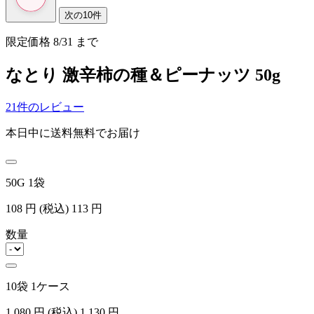
次の10件
限定価格
8/31
まで
なとり 激辛柿の種＆ピーナッツ 50g
21件のレビュー
本日中に送料無料でお届け
50G 1袋
108
円
(税込)
113
円
数量
10袋 1ケース
1,080
円
(税込)
1,130
円