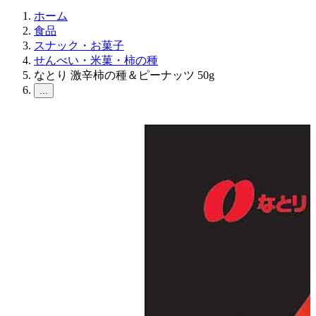
ホーム
食品
スナック・お菓子
せんべい・米菓・柿の種
なとり 激辛柿の種＆ピーナッツ 50g
...