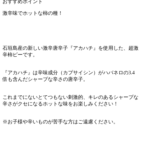
おすすめポイント
激辛味でホットな柿の種！
石垣島産の新しい激辛唐辛子『アカハチ』を使用した、超激
辛柿ピーです。
『アカハチ』は辛味成分（カプサイシン）がハバネロの3.4
倍も含んだシャープな辛さの唐辛子。
これまでにないとてつもない刺激的、キレのあるシャープな
辛さがクセになるホットな味をお楽しみください！
※お子様や辛いものが苦手な方はご遠慮ください。