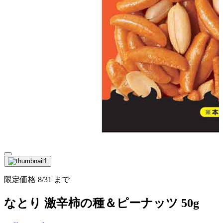
限定価格
8/31
まで
なとり 激辛柿の種＆ピーナッツ 50g