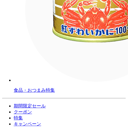
食品・おつまみ特集
期間限定セール
クーポン
特集
キャンペーン