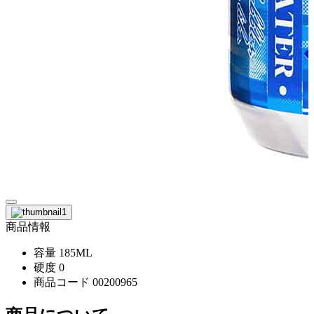
商品情報
容量
185ML
硬度
0
商品コード
00200965