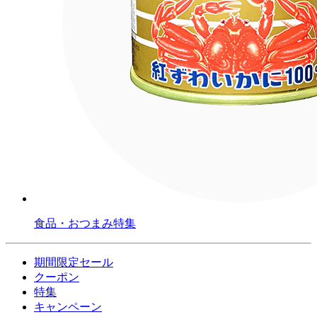
食品・おつまみ特集
期間限定セール
クーポン
特集
キャンペーン