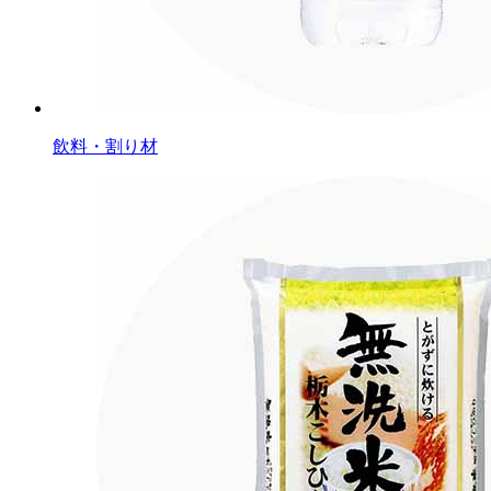
飲料・割り材