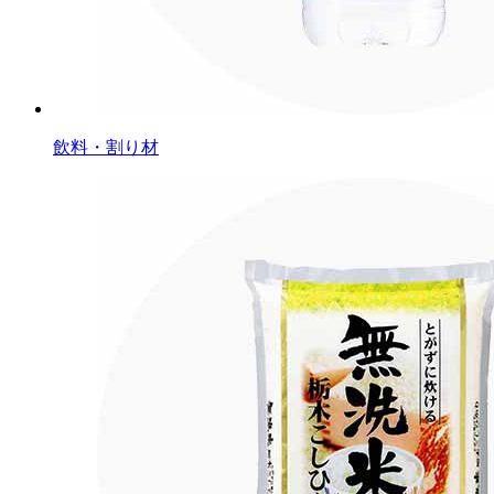
飲料・割り材