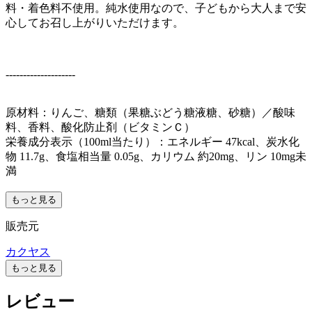
料・着色料不使用。純水使用なので、子どもから大人まで安
心してお召し上がりいただけます。
--------------------
原材料：りんご、糖類（果糖ぶどう糖液糖、砂糖）／酸味
料、香料、酸化防止剤（ビタミンＣ）
栄養成分表示（100ml当たり）：エネルギー 47kcal、炭水化
物 11.7g、食塩相当量 0.05g、カリウム 約20mg、リン 10mg未
満
もっと見る
販売元
カクヤス
もっと見る
レビュー