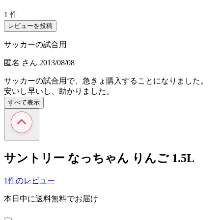
1 件
レビューを投稿
サッカーの試合用
匿名
さん
2013/08/08
サッカーの試合用で、急きょ購入することになりました。
安いし早いし、助かりました。
すべて表示
サントリー なっちゃん りんご 1.5L
1件のレビュー
本日中に送料無料でお届け