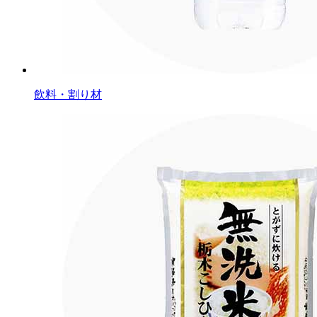
飲料・割り材