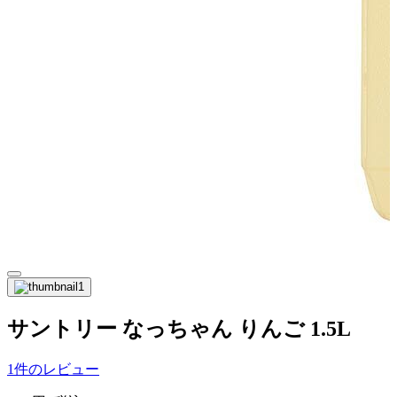
サントリー なっちゃん りんご 1.5L
1件のレビュー