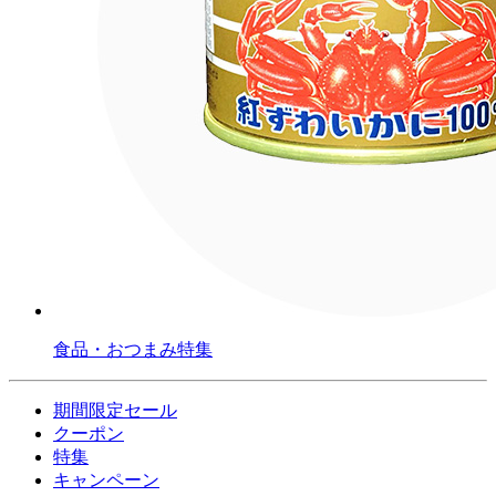
食品・おつまみ特集
期間限定セール
クーポン
特集
キャンペーン