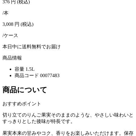
376
円
(税込)
/本
3,008
円
(税込)
/ケース
本日中に送料無料でお届け
商品情報
容量
1.5L
商品コード
00077483
商品について
おすすめポイント
切り立てのりんご果実そのままのような、やさしい味わいと
すっきりとした後味が特長です。
果実本来の甘みやコク、香りをお楽しみいただけます。保存