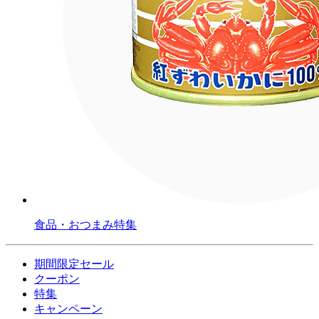
食品・おつまみ特集
期間限定セール
クーポン
特集
キャンペーン