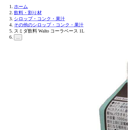
ホーム
飲料・割り材
シロップ・コンク・果汁
その他のシロップ・コンク・果汁
スミダ飲料 Walto コーラベース 1L
...