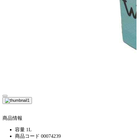
商品情報
容量
1L
商品コード
00074239