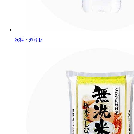
飲料・割り材