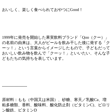
おいしく、楽しく食べられておやつにGood！
1999年に発売を開始した果実飲料ブランド「Qoo（クー）」
の名前の由来は、大人がビールを飲み干した後に発する「ク
ーッ！」という言葉からイメージしたもので、子どもだって
おいしい飲み物を飲んで「クーッ！」といいたい、そんな子
どもたちの気持ちを表しています。
--------------------
原材料：もも（中国又は米国）、砂糖、寒天／乳酸Ca、増
粘多糖類、香料、酸味料、酸化防止剤（ビタミンC)、ピロリ
ン酸鉄、ビタミンD