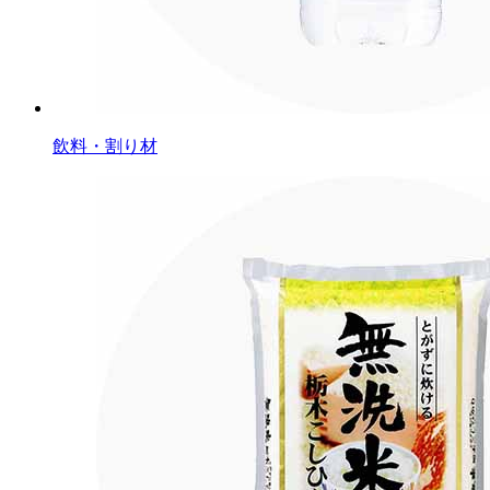
飲料・割り材