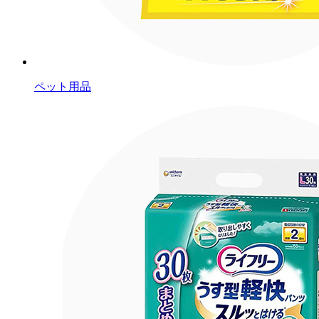
ペット用品