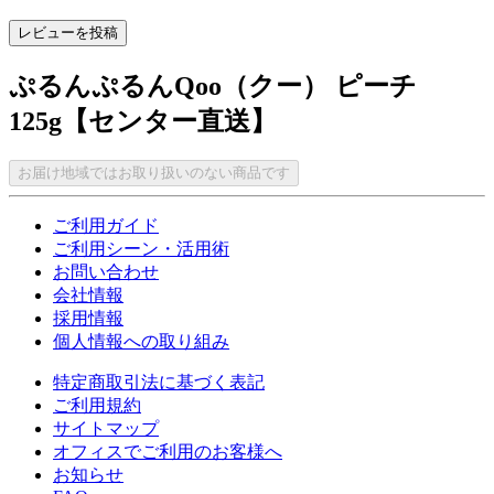
レビューを投稿
ぷるんぷるんQoo（クー） ピーチ
125g【センター直送】
お届け地域ではお取り扱いのない商品です
ご利用ガイド
ご利用シーン・活用術
お問い合わせ
会社情報
採用情報
個人情報への取り組み
特定商取引法に基づく表記
ご利用規約
サイトマップ
オフィスでご利用のお客様へ
お知らせ