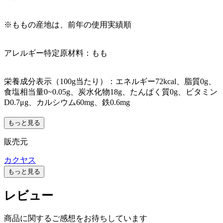
※ももの産地は、前年の使用実績順
アレルギー特定原材料：もも
栄養成分表示（100g当たり）：エネルギー72kcal、脂質0g、
食塩相当量0~0.05g、炭水化物18g、たんぱく質0g、ビタミン
D0.7μg、カルシウム60mg、鉄0.6mg
もっと見る
販売元
カクヤス
もっと見る
レビュー
商品に関するご感想をお待ちしています