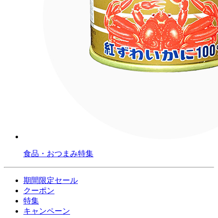
食品・おつまみ特集
期間限定セール
クーポン
特集
キャンペーン