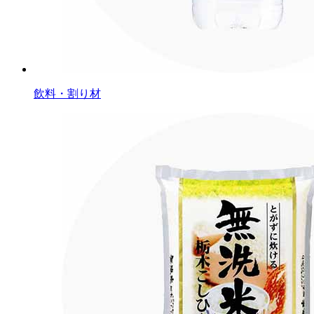
飲料・割り材