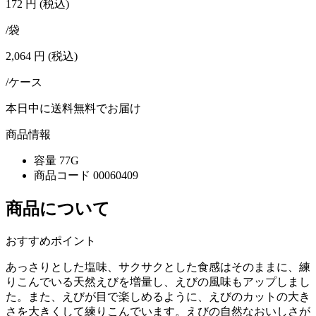
172
円
(税込)
/袋
2,064
円
(税込)
/ケース
本日中に送料無料でお届け
商品情報
容量
77G
商品コード
00060409
商品について
おすすめポイント
あっさりとした塩味、サクサクとした食感はそのままに、練
りこんでいる天然えびを増量し、えびの風味もアップしまし
た。また、えびが目で楽しめるように、えびのカットの大き
さを大きくして練りこんでいます。えびの自然なおいしさが