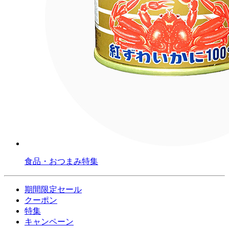
食品・おつまみ特集
期間限定セール
クーポン
特集
キャンペーン