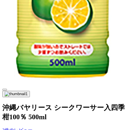
沖縄バヤリース シークワーサー入四季
柑100％ 500ml