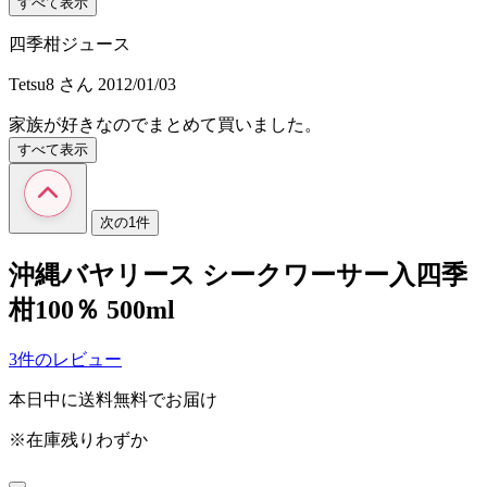
すべて表示
四季柑ジュース
Tetsu8
さん
2012/01/03
家族が好きなのでまとめて買いました。
すべて表示
次の1件
沖縄バヤリース シークワーサー入四季
柑100％ 500ml
3件のレビュー
本日中に送料無料でお届け
※在庫残りわずか