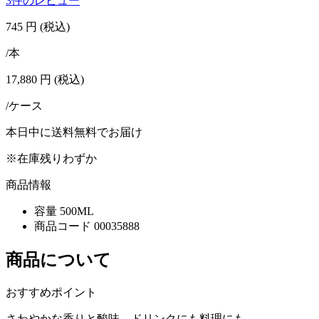
3件のレビュー
745
円
(税込)
/本
17,880
円
(税込)
/ケース
本日中に送料無料でお届け
※在庫残りわずか
商品情報
容量
500ML
商品コード
00035888
商品について
おすすめポイント
さわやかな香りと酸味、ドリンクにも料理にも。