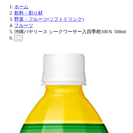
ホーム
飲料・割り材
野菜・フルーツ(ソフトドリンク)
フルーツ
沖縄バヤリース シークワーサー入四季柑100％ 500ml
...