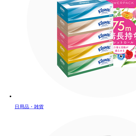
日用品・雑貨