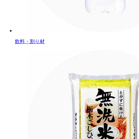
飲料・割り材