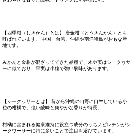
【四季柑（しきかん）とは】 唐金柑（とうきんかん）とも
呼ばれています。 中国、台湾、沖縄や南洋諸島がおもな産
地です。
みかんと金柑が混ざってできた品種で、木や実はシークヮサ
ーに似ており、果実は小粒で強い酸味があります。
【シークヮサーとは】 昔から沖縄の山野に自生している小
粒の柑橘で、強い酸味と爽やかな香りが特長。
柑橘に含まれる健康維持に役立つ成分のうちノピレチンがシ
ークワーサーに特に多いことで注目を浴びています。