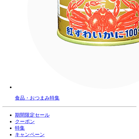
食品・おつまみ特集
期間限定セール
クーポン
特集
キャンペーン