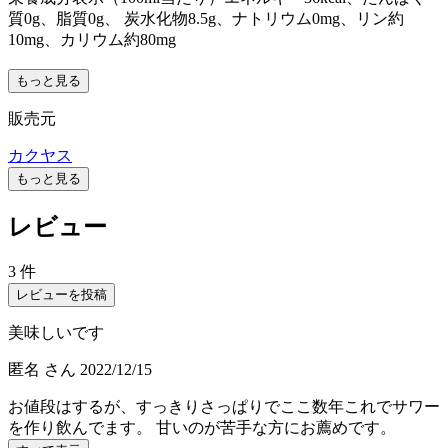
質0g、脂質0g、 炭水化物8.5g、ナトリウム0mg、リン約
10mg、カリウム約80mg
もっと見る
販売元
カクヤス
もっと見る
レビュー
3 件
レビューを投稿
美味しいです
匿名
さん
2022/12/15
お値段はするが、すっきりさっぱりでここ数年これでサワー
を作り飲んでます。 甘いのが苦手な方にお薦めです。