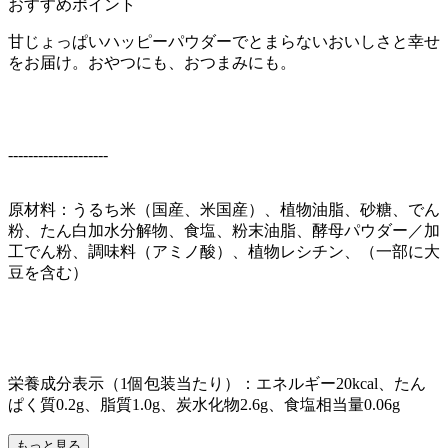
おすすめポイント
甘じょっぱいハッピーパウダーでとまらないおいしさと幸せ
をお届け。おやつにも、おつまみにも。
--------------------
原材料：うるち米（国産、米国産）、植物油脂、砂糖、でん
粉、たん白加水分解物、食塩、粉末油脂、酵母パウダー／加
工でん粉、調味料（アミノ酸）、植物レシチン、（一部に大
豆を含む）
栄養成分表示（1個包装当たり）：エネルギー20kcal、たん
ぱく質0.2g、脂質1.0g、炭水化物2.6g、食塩相当量0.06g
もっと見る