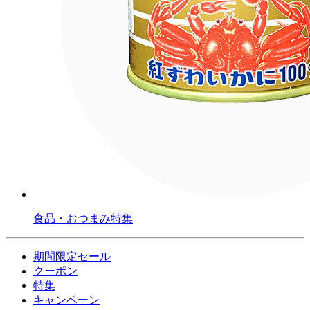
食品・おつまみ特集
期間限定セール
クーポン
特集
キャンペーン