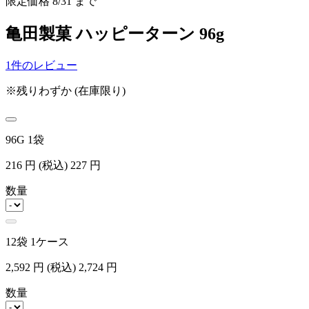
限定価格
8/31
まで
亀田製菓 ハッピーターン 96g
1件のレビュー
※残りわずか (在庫限り)
96G 1袋
216
円
(税込)
227
円
数量
12袋 1ケース
2,592
円
(税込)
2,724
円
数量