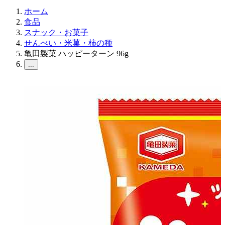
ホーム
食品
スナック・お菓子
せんべい・米菓・柿の種
亀田製菓 ハッピーターン 96g
...