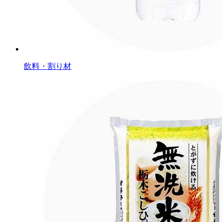
飲料・割り材