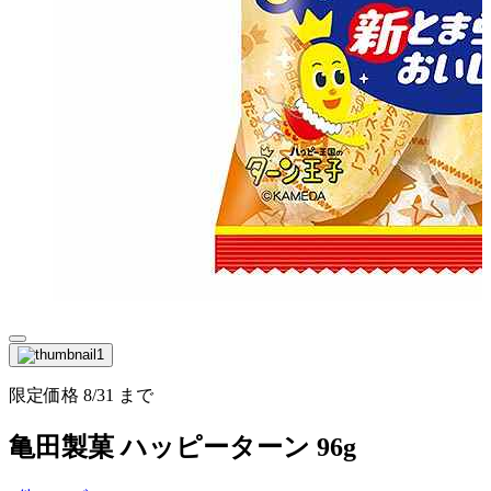
限定価格
8/31
まで
亀田製菓 ハッピーターン 96g