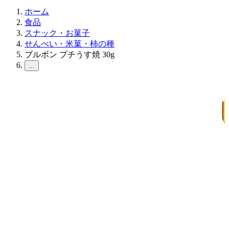
ホーム
食品
スナック・お菓子
せんべい・米菓・柿の種
ブルボン プチうす焼 30g
...