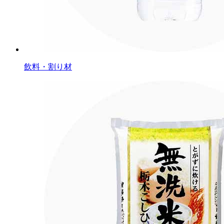
飲料・割り材