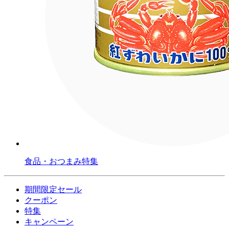
食品・おつまみ特集
期間限定セール
クーポン
特集
キャンペーン