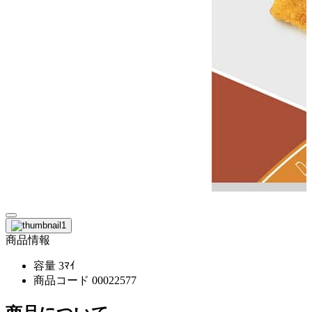
商品情報
容量
3ﾏｲ
商品コード
00022577