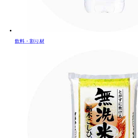
飲料・割り材