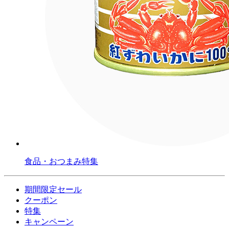
食品・おつまみ特集
期間限定セール
クーポン
特集
キャンペーン