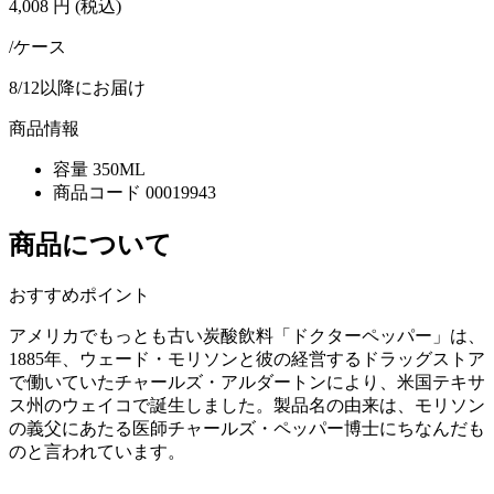
4,008
円
(税込)
/ケース
8/12以降にお届け
商品情報
容量
350ML
商品コード
00019943
商品について
おすすめポイント
アメリカでもっとも古い炭酸飲料「ドクターペッパー」は、
1885年、ウェード・モリソンと彼の経営するドラッグストア
で働いていたチャールズ・アルダートンにより、米国テキサ
ス州のウェイコで誕生しました。製品名の由来は、モリソン
の義父にあたる医師チャールズ・ペッパー博士にちなんだも
のと言われています。