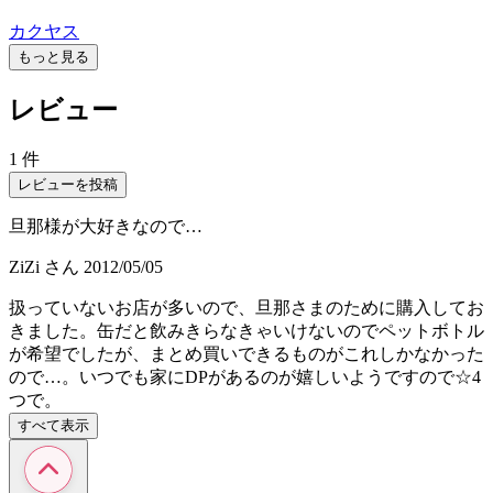
カクヤス
もっと見る
レビュー
1 件
レビューを投稿
旦那様が大好きなので…
ZiZi
さん
2012/05/05
扱っていないお店が多いので、旦那さまのために購入してお
きました。缶だと飲みきらなきゃいけないのでペットボトル
が希望でしたが、まとめ買いできるものがこれしかなかった
ので…。いつでも家にDPがあるのが嬉しいようですので☆4
つで。
すべて表示