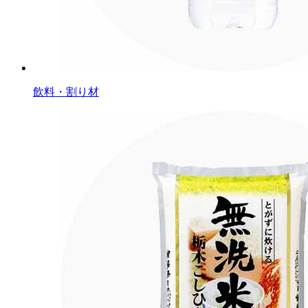
飲料・割り材