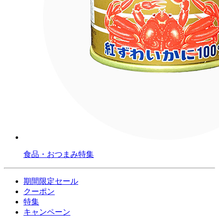
食品・おつまみ特集
期間限定セール
クーポン
特集
キャンペーン