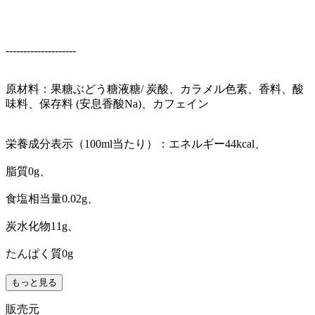
--------------------
原材料：果糖ぶどう糖液糖/ 炭酸、カラメル色素、香料、酸
味料、保存料 (安息香酸Na)、カフェイン
栄養成分表示（100ml当たり）：エネルギー44kcal、
脂質0g、
食塩相当量0.02g、
炭水化物11g、
たんぱく質0g
もっと見る
販売元