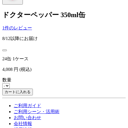
ドクターペッパー 350ml缶
1件のレビュー
8/12以降にお届け
24缶 1ケース
4,008
円
(税込)
数量
カートに入れる
ご利用ガイド
ご利用シーン・活用術
お問い合わせ
会社情報