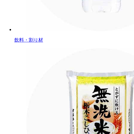
飲料・割り材