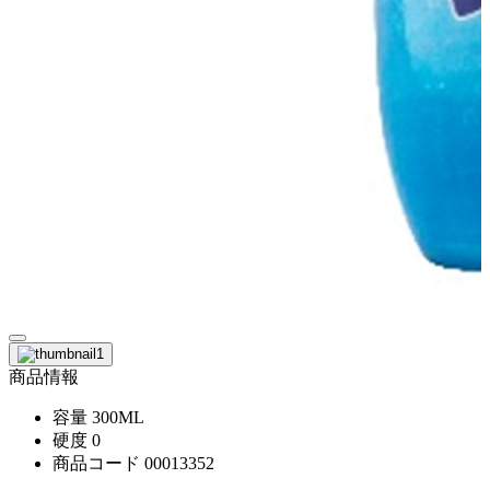
商品情報
容量
300ML
硬度
0
商品コード
00013352