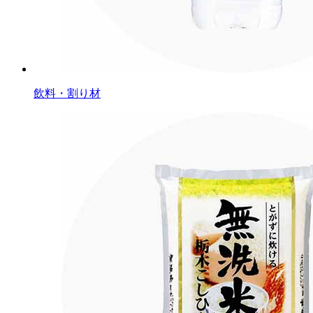
飲料・割り材