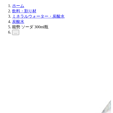
ホーム
飲料・割り材
ミネラルウォーター・炭酸水
炭酸水
能勢 ソーダ 300ml瓶
...