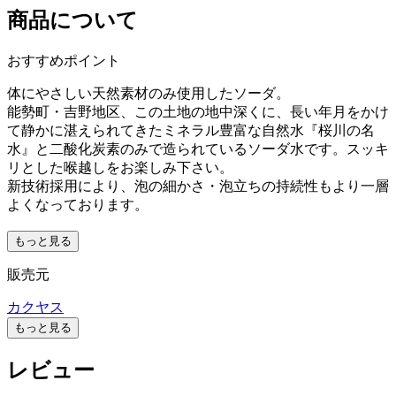
商品について
おすすめポイント
体にやさしい天然素材のみ使用したソーダ。
能勢町・吉野地区、この土地の地中深くに、長い年月をかけ
て静かに湛えられてきたミネラル豊富な自然水『桜川の名
水』と二酸化炭素のみで造られているソーダ水です。スッキ
リとした喉越しをお楽しみ下さい。
新技術採用により、泡の細かさ・泡立ちの持続性もより一層
よくなっております。
もっと見る
販売元
カクヤス
もっと見る
レビュー