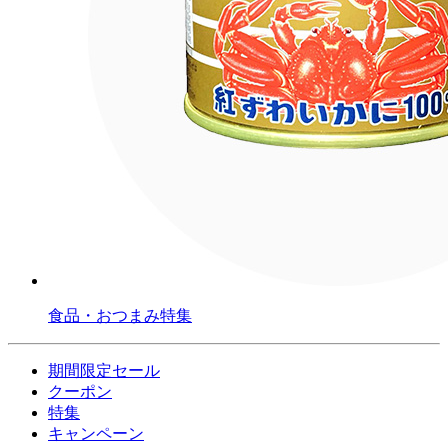
食品・おつまみ特集
期間限定セール
クーポン
特集
キャンペーン