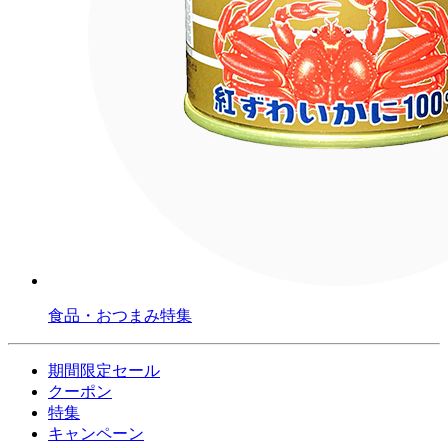
食品・おつまみ特集
期間限定セール
クーポン
特集
キャンペーン