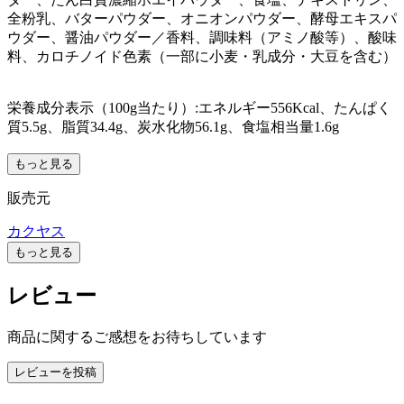
全粉乳、バターパウダー、オニオンパウダー、酵母エキスパ
ウダー、醤油パウダー／香料、調味料（アミノ酸等）、酸味
料、カロチノイド色素（一部に小麦・乳成分・大豆を含む）
栄養成分表示（100g当たり）:エネルギー556Kcal、たんぱく
質5.5g、脂質34.4g、炭水化物56.1g、食塩相当量1.6g
もっと見る
販売元
カクヤス
もっと見る
レビュー
商品に関するご感想をお待ちしています
レビューを投稿