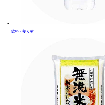
飲料・割り材