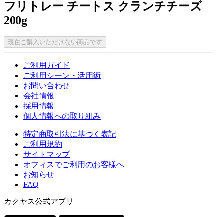
フリトレー チートス クランチチーズ
200g
現在ご購入いただけない商品です
ご利用ガイド
ご利用シーン・活用術
お問い合わせ
会社情報
採用情報
個人情報への取り組み
特定商取引法に基づく表記
ご利用規約
サイトマップ
オフィスでご利用のお客様へ
お知らせ
FAQ
カクヤス公式アプリ