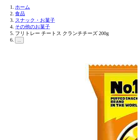
ホーム
食品
スナック・お菓子
その他のお菓子
フリトレー チートス クランチチーズ 200g
...