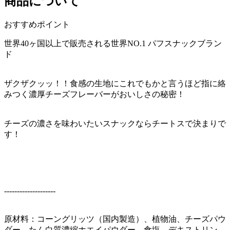
商品について
おすすめポイント
世界40ヶ国以上で販売される世界NO.1 パフスナックブラン
ド
ザクザクッッ！！食感の生地にこれでもかと言うほど指に絡
みつく濃厚チーズフレーバーがおいしさの秘密！
チーズの濃さを味わいたいスナックならチートスで決まりで
す！
--------------------
原材料：コーングリッツ（国内製造）、植物油、チーズパウ
ダー、たん白質濃縮ホエイパウダー、食塩、デキストリン、