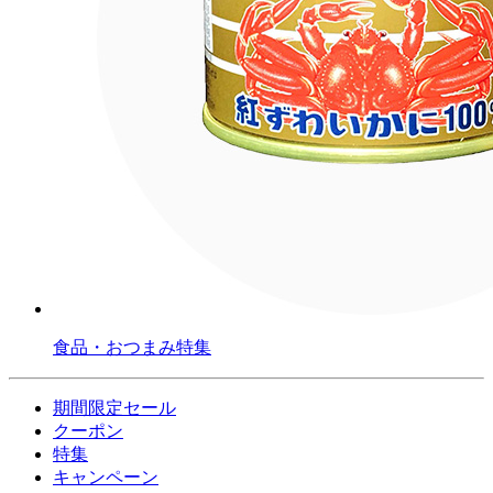
食品・おつまみ特集
期間限定セール
クーポン
特集
キャンペーン