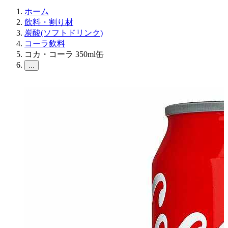
ホーム
飲料・割り材
炭酸(ソフトドリンク)
コーラ飲料
コカ・コーラ 350ml缶
...