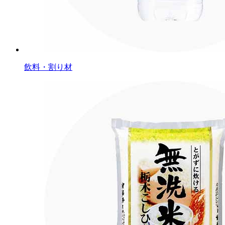
飲料・割り材