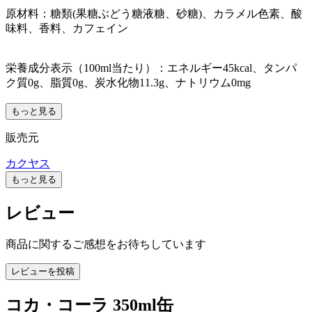
原材料：糖類(果糖ぶどう糖液糖、砂糖)、カラメル色素、酸
味料、香料、カフェイン
栄養成分表示（100ml当たり）：エネルギー45kcal、タンパ
ク質0g、脂質0g、炭水化物11.3g、ナトリウム0mg
もっと見る
販売元
カクヤス
もっと見る
レビュー
商品に関するご感想をお待ちしています
レビューを投稿
コカ・コーラ 350ml缶