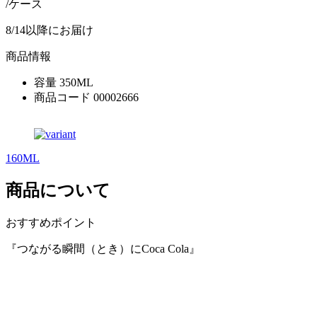
/ケース
8/14以降にお届け
商品情報
容量
350ML
商品コード
00002666
160ML
商品について
おすすめポイント
『つながる瞬間（とき）にCoca Cola』