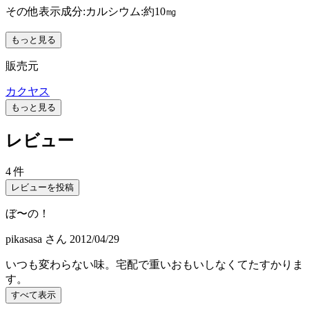
その他表示成分:カルシウム:約10㎎
もっと見る
販売元
カクヤス
もっと見る
レビュー
4 件
レビューを投稿
ぼ〜の！
pikasasa
さん
2012/04/29
いつも変わらない味。宅配で重いおもいしなくてたすかりま
す。
すべて表示