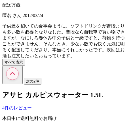
配送万歳
匿名
さん
2012/03/24
子供達を招いての食事会ように、ソフトドリンクが普段より
も多い数を必要となりなした。普段なら自転車で買い物でき
ますが、なにしろ春休み中の子供と一緒ですと、荷物を持つ
ことができません。そんなとき、少ない数でも快く元気に明
るく配送してくださり、本当にうれしかったです。次回はお
酒も注文したいとおもっています。
すべて表示
次の2件
アサヒ カルピスウォーター 1.5L
4件のレビュー
本日中に送料無料でお届け