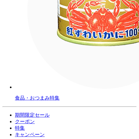
食品・おつまみ特集
期間限定セール
クーポン
特集
キャンペーン