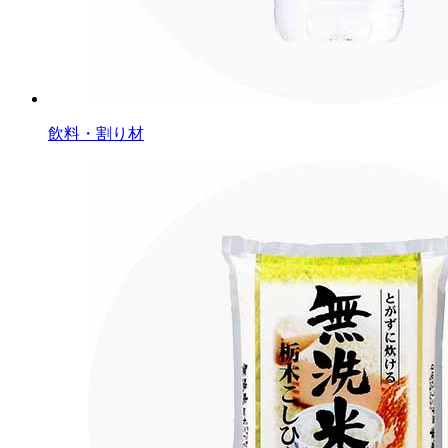
飲料・割り材