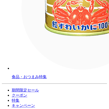
食品・おつまみ特集
期間限定セール
クーポン
特集
キャンペーン