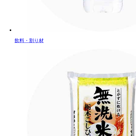
飲料・割り材