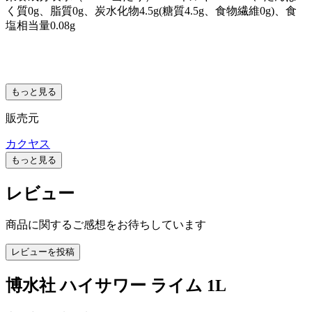
く質0g、脂質0g、炭水化物4.5g(糖質4.5g、食物繊維0g)、食
塩相当量0.08g
もっと見る
販売元
カクヤス
もっと見る
レビュー
商品に関するご感想をお待ちしています
レビューを投稿
博水社 ハイサワー ライム 1L