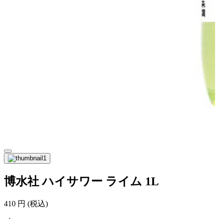
博水社 ハイサワー ライム 1L
410
円
(税込)