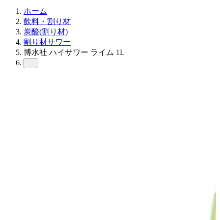
ホーム
飲料・割り材
炭酸(割り材)
割り材サワー
博水社 ハイサワー ライム 1L
...