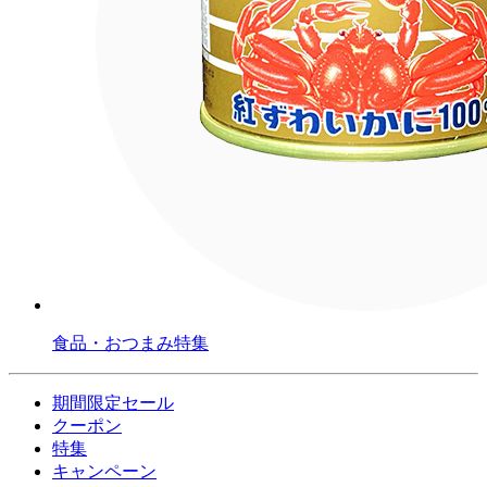
食品・おつまみ特集
期間限定セール
クーポン
特集
キャンペーン