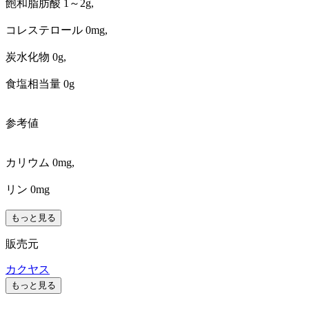
飽和脂肪酸 1～2g,
コレステロール 0mg,
炭水化物 0g,
食塩相当量 0g
参考値
カリウム 0mg,
リン 0mg
もっと見る
販売元
カクヤス
もっと見る