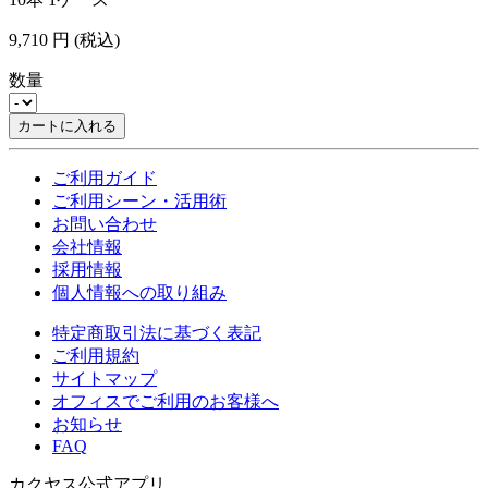
9,710
円
(税込)
数量
カートに入れる
ご利用ガイド
ご利用シーン・活用術
お問い合わせ
会社情報
採用情報
個人情報への取り組み
特定商取引法に基づく表記
ご利用規約
サイトマップ
オフィスでご利用のお客様へ
お知らせ
FAQ
カクヤス公式アプリ