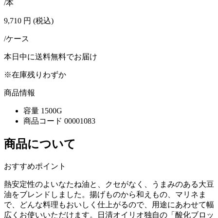
/本
9,710
円
(税込)
/ケース
本日中に送料無料でお届け
※在庫残りわずか
商品情報
容量
1500G
商品コード
00001083
商品について
おすすめポイント
熱安定性のよいなたね油と、クセがなく、うまみのある大豆
油をブレンドしました。揚げものから和えもの、マリネま
で、どんな料理もおいしく仕上がるので、用途にあわせて幅
広くお使いいただけます。日清オイリオ独自の「酸化ブロッ