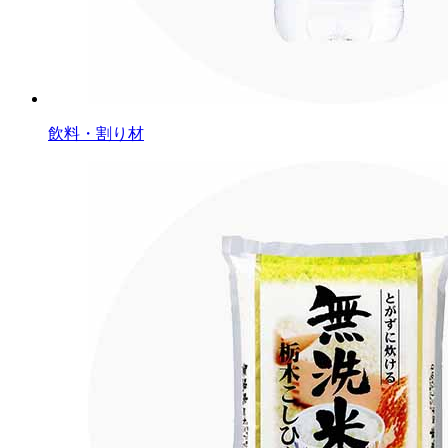
飲料・割り材