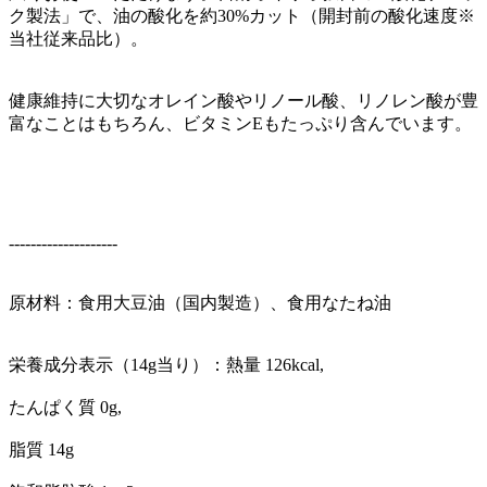
ク製法」で、油の酸化を約30%カット（開封前の酸化速度※
当社従来品比）。
健康維持に大切なオレイン酸やリノール酸、リノレン酸が豊
富なことはもちろん、ビタミンEもたっぷり含んでいます。
--------------------
原材料：食用大豆油（国内製造）、食用なたね油
栄養成分表示（14g当り）：熱量 126kcal,
たんぱく質 0g,
脂質 14g