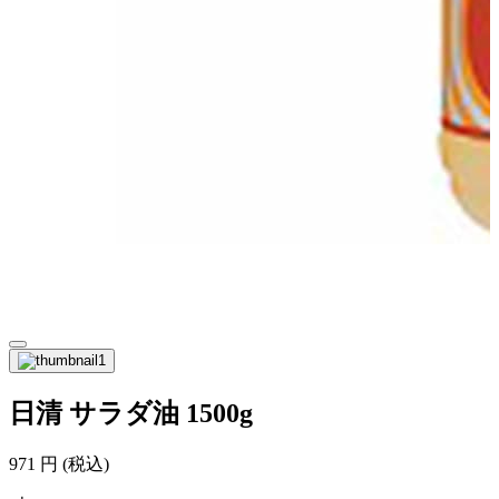
日清 サラダ油 1500g
971
円
(税込)