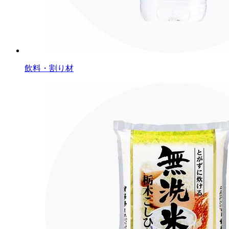
飲料・割り材