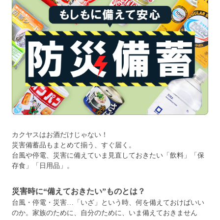
カクヤスはお酒だけじゃない！
災害備蓄品もまとめて揃う、すぐ届く。
台風や停電、災害に備えていま見直しておきたい「飲料」「保
存食」「日用品」。
災害時に“備えておきたい”ものとは？
台風・停電・災害…「いざ」という時、何を備えておけばいい
のか。家族のために、自分のために、いま備えておきません