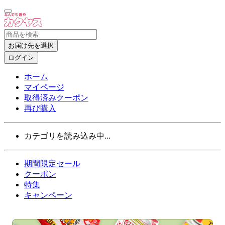
お届け先を選択
ログイン
ホーム
マイページ
取得済みクーポン
再び購入
カテゴリを読み込み中...
期間限定セール
クーポン
特集
キャンペーン