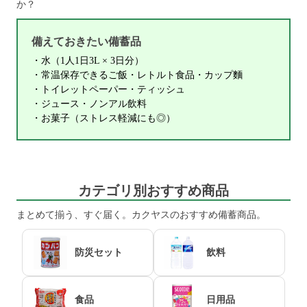
か？
備えておきたい備蓄品
・水（1人1日3L × 3日分）
・常温保存できるご飯・レトルト食品・カップ麵
・トイレットペーパー・ティッシュ
・ジュース・ノンアル飲料
・お菓子（ストレス軽減にも◎）
カテゴリ別おすすめ商品
まとめて揃う、すぐ届く。カクヤスのおすすめ備蓄商品。
防災セット
飲料
食品
日用品