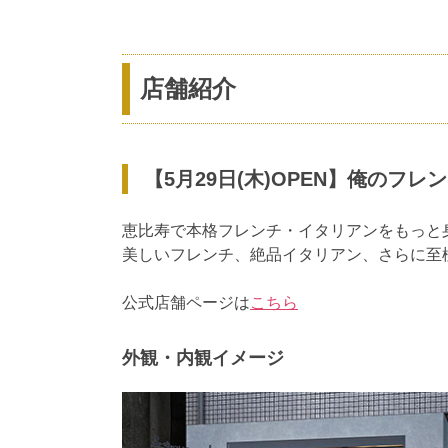
店舗紹介
【5月29日(木)OPEN】俺のフ
恵比寿で本格フレンチ・イタリアンをもっと
美しいフレンチ、絶品イタリアン、さらに至
公式店舗ページは
こちら
外観・内観イメージ