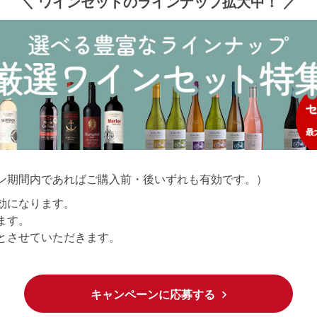
＼ ワインセットのラインナップ拡大中！ ／
ン期間内であればご購入前・後いずれも有効です。）
効になります。
ます。
とさせていただきます。
キャンペーンに応募する