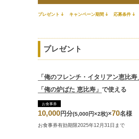
プレゼント
キャンペーン期間
応募条件
プレゼント
「俺のフレンチ・イタリアン恵比寿
「俺の炉ばた 恵比寿」
で使える
お食事券
10,000
70
円分
×
名様
(5,000円×2枚)
お食事券有効期限2025年12月31日まで