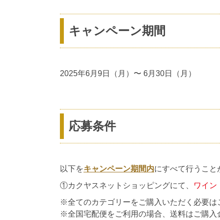
キャンペーン期間
2025年6月9日（月）〜 6月30日（月）
応募条件
以下を
キャンペーン期間内
にすべて行うこと
①カクヤスネットショッピングにて、
ワイン
※全てのカテゴリーをご購入いただく必要は
※全国宅配便をご利用の場合、送料はご購入