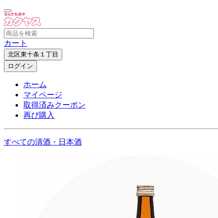
カート
北区東十条１丁目
ログイン
ホーム
マイページ
取得済みクーポン
再び購入
すべての清酒・日本酒