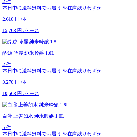
2 件
本日中に送料無料でお届け
※在庫残りわずか
2,618
円
/本
15,708
円
/ケース
酔鯨 吟麗 純米吟醸 1.8L
2 件
本日中に送料無料でお届け
※在庫残りわずか
3,278
円
/本
19,668
円
/ケース
白瀧 上善如水 純米吟醸 1.8L
5 件
本日中に送料無料でお届け
※在庫残りわずか