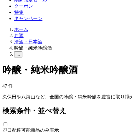
クーポン
特集
キャンペーン
ホーム
お酒
清酒・日本酒
吟醸・純米吟醸酒
...
吟醸・純米吟醸酒
47
件
久保田や八海山など、全国の吟醸・純米吟醸を豊富に取り揃
検索条件・並べ替え
即日配達可能商品のみ表示