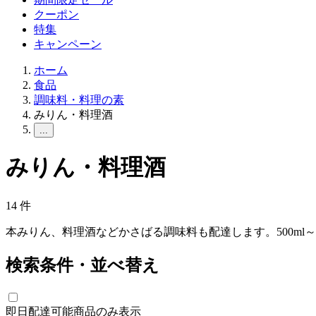
クーポン
特集
キャンペーン
ホーム
食品
調味料・料理の素
みりん・料理酒
...
みりん・料理酒
14
件
本みりん、料理酒などかさばる調味料も配達します。500ml～1
検索条件・並べ替え
即日配達可能商品のみ表示