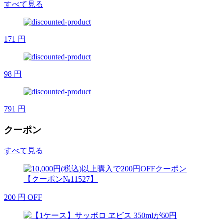
すべて見る
171
円
98
円
791
円
クーポン
すべて見る
200
円
OFF