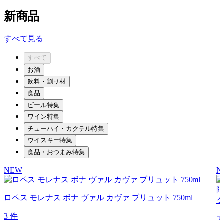
新商品
すべて見る
すべて
お酒
飲料・割り材
食品
ビール特集
ワイン特集
チューハイ・カクテル特集
ウイスキー特集
食品・おつまみ特集
NEW
ロペス モレナス ボナ ヴァル カヴァ ブリュット 750ml
3 件