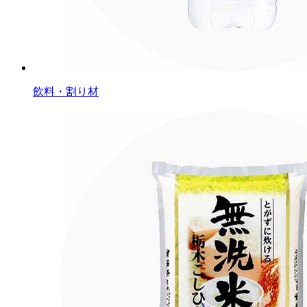
飲料・割り材