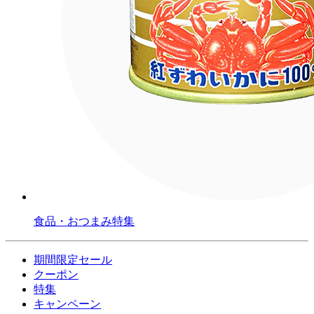
食品・おつまみ特集
期間限定セール
クーポン
特集
キャンペーン