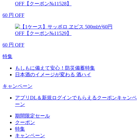
60
円
OFF
60
円
OFF
特集
もしもに備えて安心！防災備蓄特集
日本酒のイメージが変わる 酒ハイ
キャンペーン
アプリDL＆新規ログインでもらえるクーポンキャンペ
ーン
期間限定セール
クーポン
特集
キャンペーン