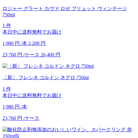
ロジャー グラート カヴァ ロゼ ブリュット ヴィンテージ
750ml
1 件
本日中に送料無料でお届け
1,980
円
/本
2,200
円
23,760
円
/ケース
26,400
円
〔新〕 フレシネ コルドン ネグロ 750ml
1 件
本日中に送料無料でお届け
1,980
円
/本
23,760
円
/ケース