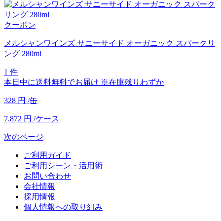
クーポン
メルシャンワインズ サニーサイド オーガニック スパークリ
ング 280ml
1 件
本日中に送料無料でお届け
※在庫残りわずか
328
円
/缶
7,872
円
/ケース
次のページ
ご利用ガイド
ご利用シーン・活用術
お問い合わせ
会社情報
採用情報
個人情報への取り組み