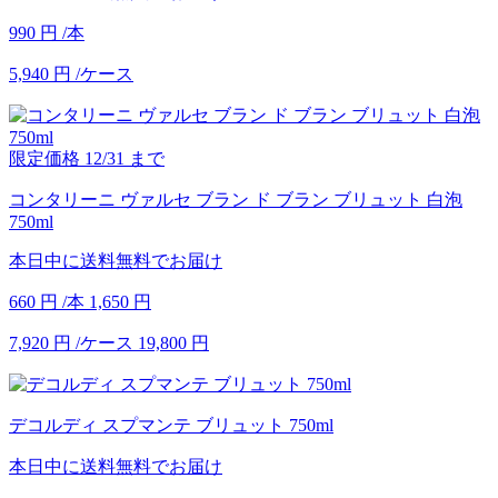
990
円
/本
5,940
円
/ケース
限定価格
12/31
まで
コンタリーニ ヴァルセ ブラン ド ブラン ブリュット 白泡
750ml
本日中に送料無料でお届け
660
円
/本
1,650
円
7,920
円
/ケース
19,800
円
デコルディ スプマンテ ブリュット 750ml
本日中に送料無料でお届け