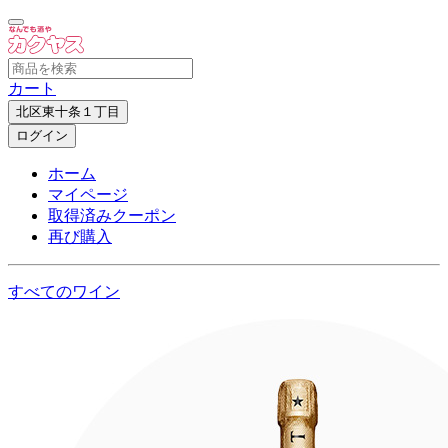
カート
北区東十条１丁目
ログイン
ホーム
マイページ
取得済みクーポン
再び購入
すべてのワイン