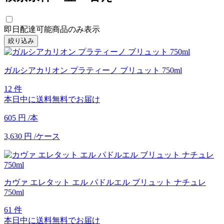
即日配達可能商品のみ表示
絞り込み
ガルシアカリオン プラティーノ ブリュット 750ml
12 件
本日中に送料無料でお届け
605
円
/本
3,630
円
/ケース
カヴァ エレタット エル パドルエル ブリュット ナチュレ
750ml
61 件
本日中に送料無料でお届け