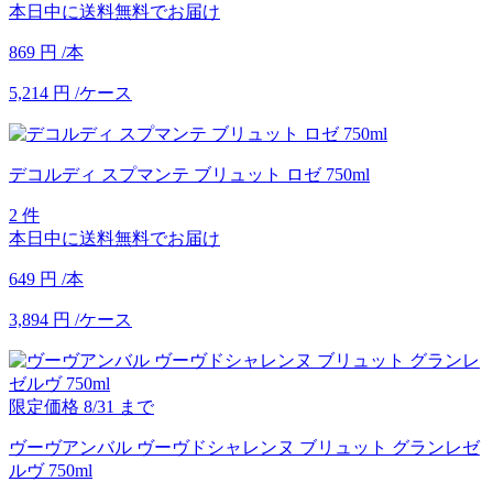
本日中に送料無料でお届け
869
円
/本
5,214
円
/ケース
デコルディ スプマンテ ブリュット ロゼ 750ml
2 件
本日中に送料無料でお届け
649
円
/本
3,894
円
/ケース
限定価格
8/31
まで
ヴーヴアンバル ヴーヴドシャレンヌ ブリュット グランレゼ
ルヴ 750ml