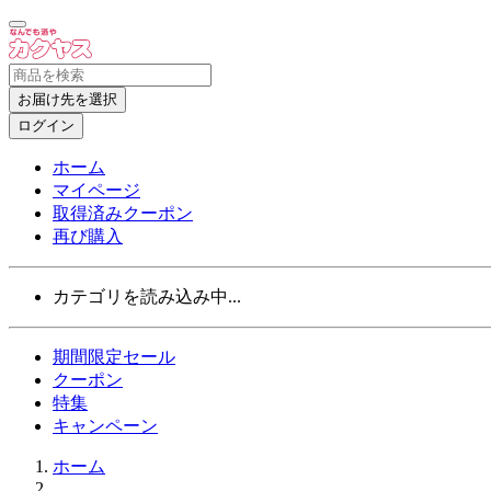
お届け先を選択
ログイン
ホーム
マイページ
取得済みクーポン
再び購入
カテゴリを読み込み中...
期間限定セール
クーポン
特集
キャンペーン
ホーム