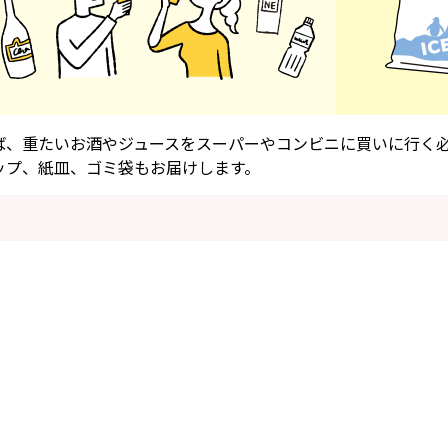
ば、重たいお酒やジュースをスーパーやコンビニに買いに行く
ップ、紙皿、ゴミ袋もお届けします。