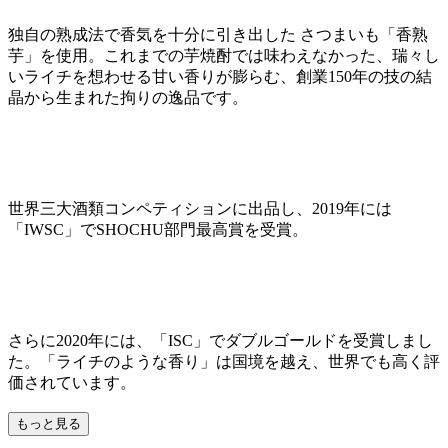
独自の熟成法で香気を十分に引き出した さつまいも「香熟
芋」を使用。これまでの芋焼酎では味わえなかった、瑞々し
いライチを想わせる甘い香りが膨らむ、創業150年の技の結
晶から生まれた拘りの逸品です。
世界三大酒類コンペティションに出品し、2019年には
「IWSC」でSHOCHU部門最高賞を受賞。
さらに2020年には、「ISC」でダブルゴールドを受賞しまし
た。「ライチのような香り」は国境を越え、世界でも高く評
価されています。
もっと見る