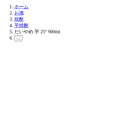
ホーム
お酒
焼酎
芋焼酎
だいやめ 芋 25° 900ml
...