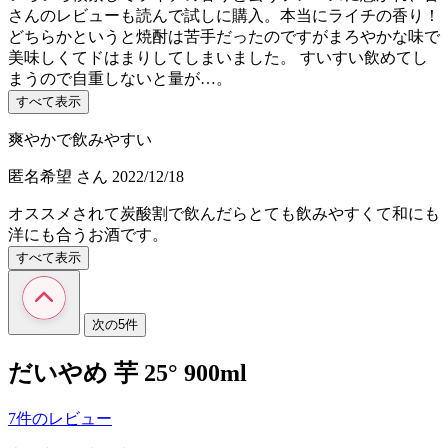
さんのレビューも読んで試しに購入。本当にライチの香り！
どちらかというと焼酎は苦手だったのですがまろやかな味で
美味しくてドはまりしてしまいました。 すいすい飲めてし
まうので自重しないと量が…。
すべて表示
爽やかで飲みやすい
匿名希望
さん
2022/12/18
オススメされて炭酸割で飲んだらとても飲みやすくて和にも
洋にも合うお酒です。
すべて表示
次の5件
だいやめ 芋 25° 900ml
7件のレビュー