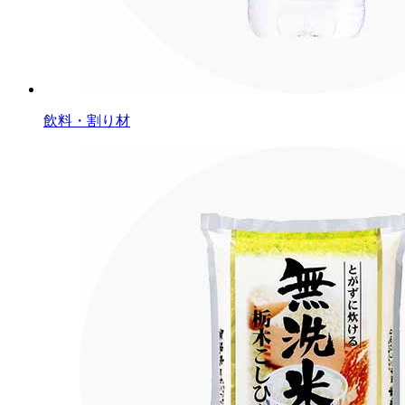
飲料・割り材