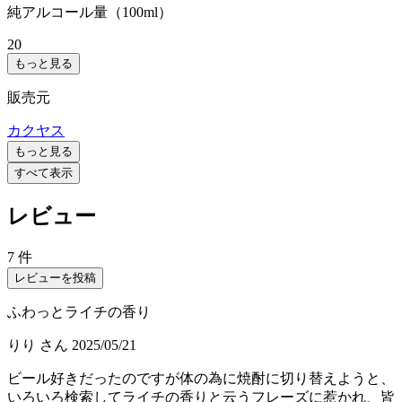
純アルコール量（100ml）
20
もっと見る
販売元
カクヤス
もっと見る
すべて表示
レビュー
7 件
レビューを投稿
ふわっとライチの香り
りり
さん
2025/05/21
ビール好きだったのですが体の為に焼酎に切り替えようと、
いろいろ検索してライチの香りと云うフレーズに惹かれ、皆