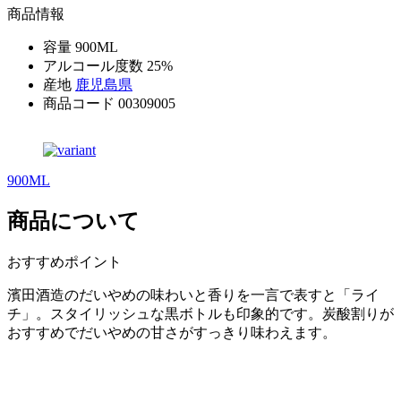
商品情報
容量
900ML
アルコール度数
25%
産地
鹿児島県
商品コード
00309005
900ML
1
商品について
おすすめポイント
濱田酒造のだいやめの味わいと香りを一言で表すと「ライ
チ」。スタイリッシュな黒ボトルも印象的です。炭酸割りが
おすすめでだいやめの甘さがすっきり味わえます。