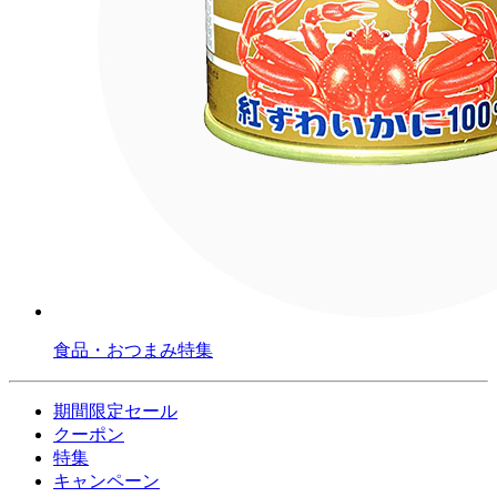
食品・おつまみ特集
期間限定セール
クーポン
特集
キャンペーン