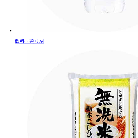
飲料・割り材