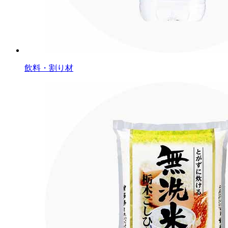
飲料・割り材