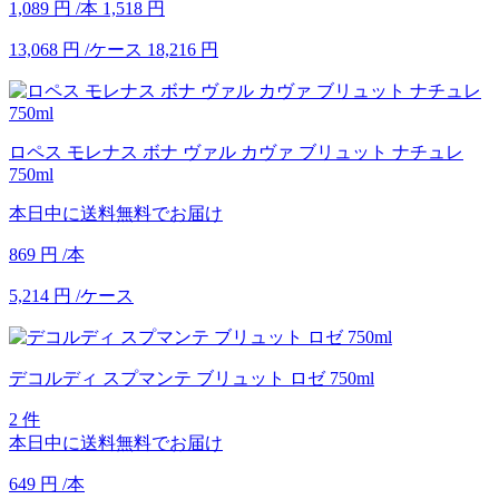
1,089
円
/本
1,518
円
13,068
円
/ケース
18,216
円
ロペス モレナス ボナ ヴァル カヴァ ブリュット ナチュレ
750ml
本日中に送料無料でお届け
869
円
/本
5,214
円
/ケース
デコルディ スプマンテ ブリュット ロゼ 750ml
2 件
本日中に送料無料でお届け
649
円
/本