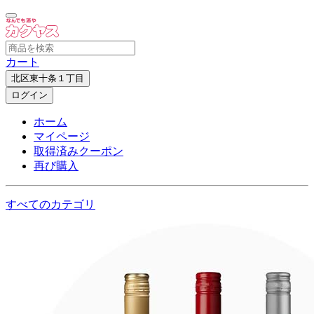
カート
北区東十条１丁目
ログイン
ホーム
マイページ
取得済みクーポン
再び購入
すべてのカテゴリ