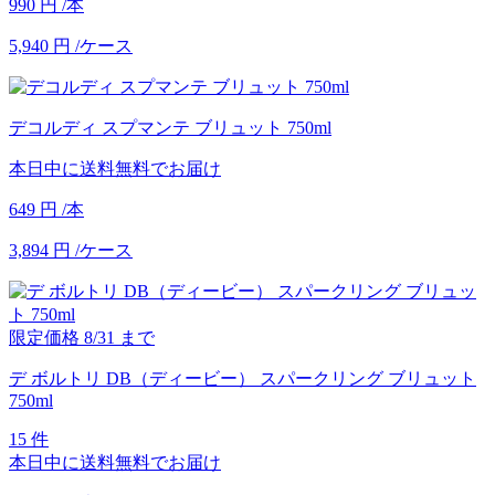
990
円
/本
5,940
円
/ケース
デコルディ スプマンテ ブリュット 750ml
本日中に送料無料でお届け
649
円
/本
3,894
円
/ケース
限定価格
8/31
まで
デ ボルトリ DB（ディービー） スパークリング ブリュット
750ml
15 件
本日中に送料無料でお届け