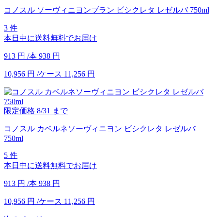
コノスル ソーヴィニヨンブラン ビシクレタ レゼルバ 750ml
3 件
本日中に送料無料でお届け
913
円
/本
938
円
10,956
円
/ケース
11,256
円
限定価格
8/31
まで
コノスル カベルネソーヴィニヨン ビシクレタ レゼルバ
750ml
5 件
本日中に送料無料でお届け
913
円
/本
938
円
10,956
円
/ケース
11,256
円