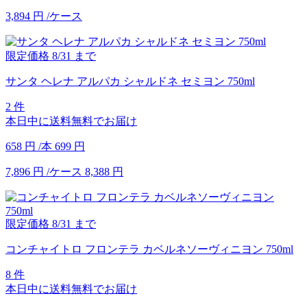
3,894
円
/ケース
限定価格
8/31
まで
サンタ ヘレナ アルパカ シャルドネ セミヨン 750ml
2 件
本日中に送料無料でお届け
658
円
/本
699
円
7,896
円
/ケース
8,388
円
限定価格
8/31
まで
コンチャイトロ フロンテラ カベルネソーヴィニヨン 750ml
8 件
本日中に送料無料でお届け