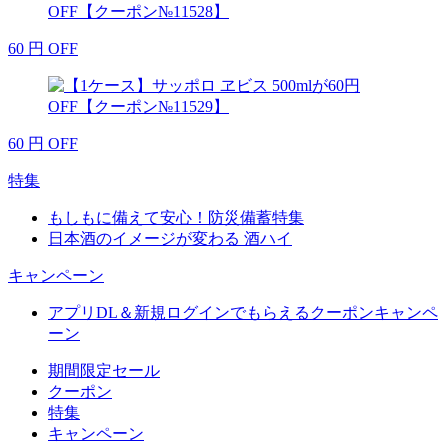
60
円
OFF
60
円
OFF
特集
もしもに備えて安心！防災備蓄特集
日本酒のイメージが変わる 酒ハイ
キャンペーン
アプリDL＆新規ログインでもらえるクーポンキャンペ
ーン
期間限定セール
クーポン
特集
キャンペーン