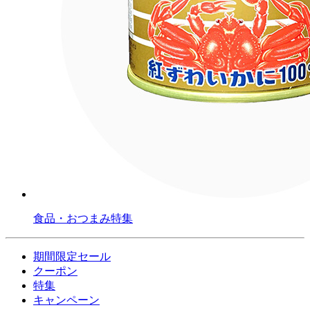
食品・おつまみ特集
期間限定セール
クーポン
特集
キャンペーン