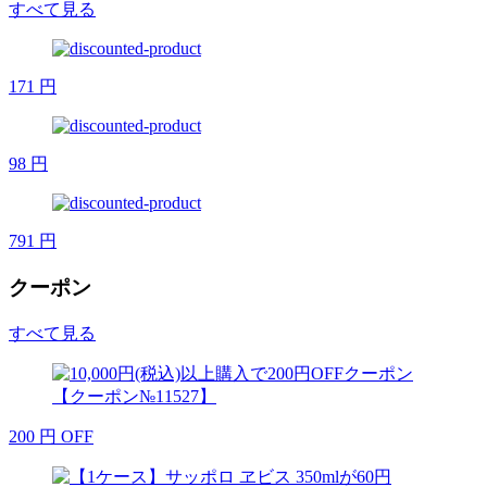
すべて見る
171
円
98
円
791
円
クーポン
すべて見る
200
円
OFF