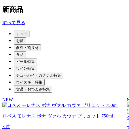
新商品
すべて見る
すべて
お酒
飲料・割り材
食品
ビール特集
ワイン特集
チューハイ・カクテル特集
ウイスキー特集
食品・おつまみ特集
NEW
ロペス モレナス ボナ ヴァル カヴァ ブリュット 750ml
3 件