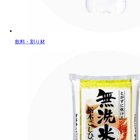
飲料・割り材