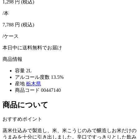
1,298
円
(税込)
/本
7,788
円
(税込)
/ケース
本日中に送料無料でお届け
商品情報
容量
2L
アルコール度数
13.5%
産地
栃木県
商品コード
00447140
商品について
おすすめポイント
蒸米仕込みで製造し、米、米こうじのみで醸造しお米だけの
うまみを十分に引き出しました。辛口ですっきりとした飲み