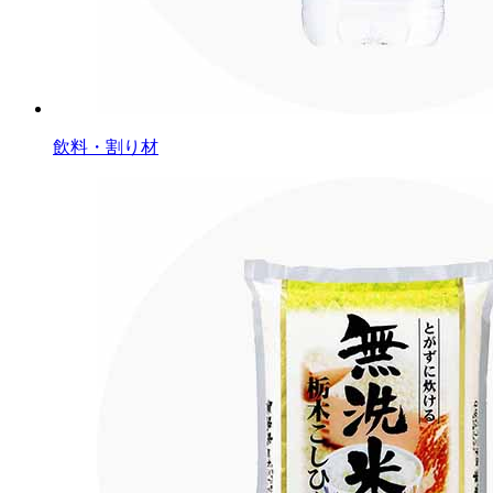
飲料・割り材