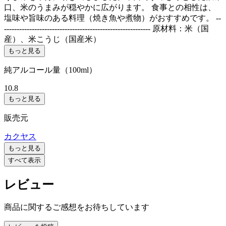
口、米のうまみが穏やかに広がります。 食事との相性は、
塩味や旨味のある料理（焼き魚や煮物）がおすすめです。 --
---------------------------------------------------------- 原材料：米（国
産）、米こうじ（国産米）
もっと見る
純アルコール量（100ml）
10.8
もっと見る
販売元
カクヤス
もっと見る
すべて表示
レビュー
商品に関するご感想をお待ちしています