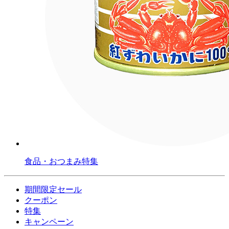
食品・おつまみ特集
期間限定セール
クーポン
特集
キャンペーン