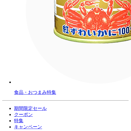
食品・おつまみ特集
期間限定セール
クーポン
特集
キャンペーン