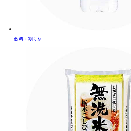
飲料・割り材