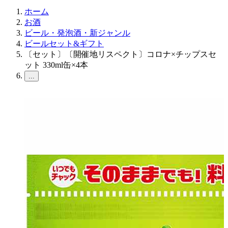
ホーム
お酒
ビール・発泡酒・新ジャンル
ビールセット&ギフト
〔セット〕〔開催地リスペクト〕コロナ×チップスセ
ット 330ml缶×4本
...