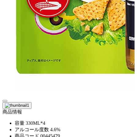
商品情報
容量
330ML*4
アルコール度数
4.6%
商品コード
00445479