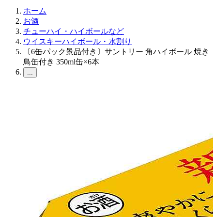
ホーム
お酒
チューハイ・ハイボールなど
ウイスキーハイボール・水割り
〔6缶パック景品付き〕サントリー 角ハイボール 焼き
鳥缶付き 350ml缶×6本
...