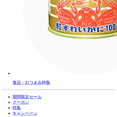
食品・おつまみ特集
期間限定セール
クーポン
特集
キャンペーン