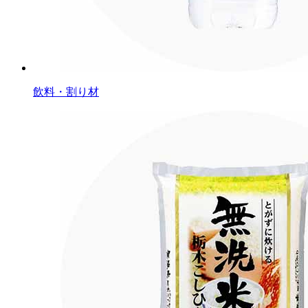
飲料・割り材