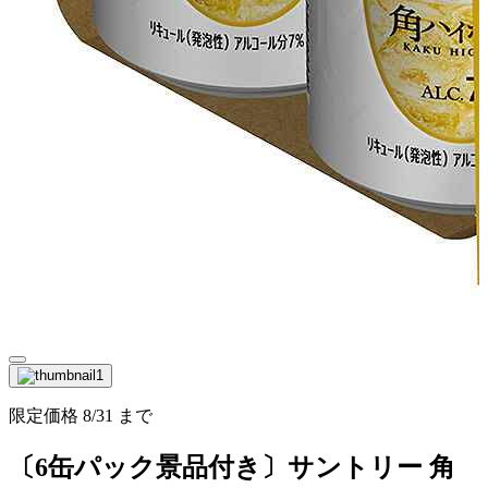
限定価格
8/31
まで
〔6缶パック景品付き〕サントリー 角