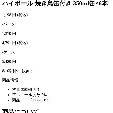
ハイボール 焼き鳥缶付き 350ml缶×6本
1,198
円
(税込)
/パック
1,379
円
4,791
円
(税込)
/ケース
5,489
円
8/10以降にお届け
商品情報
容量
350ML*6ﾎﾝ
アルコール度数
7%
商品コード
00445190
商品について