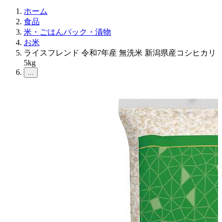
ホーム
食品
米・ごはんパック・漬物
お米
ライスフレンド 令和7年産 無洗米 新潟県産コシヒカリ
5kg
...