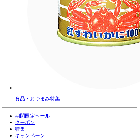
食品・おつまみ特集
期間限定セール
クーポン
特集
キャンペーン