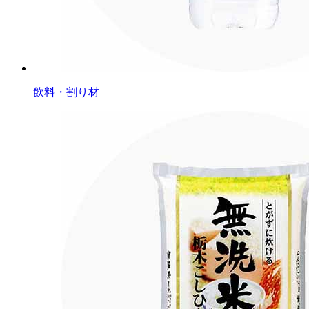
飲料・割り材