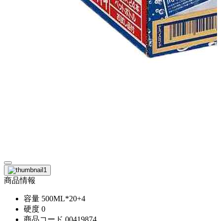
商品情報
容量
500ML*20+4
硬度
0
商品コード
00419874