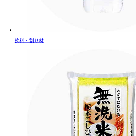
飲料・割り材