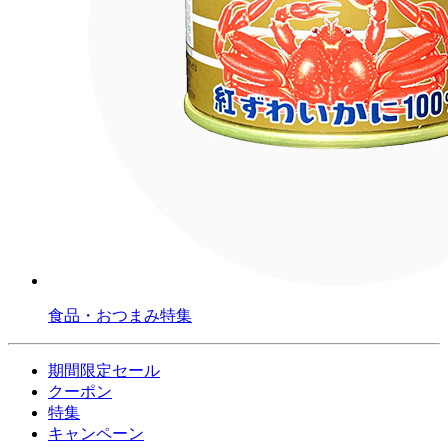
食品・おつまみ特集
期間限定セール
クーポン
特集
キャンペーン