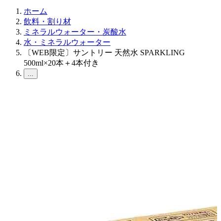
ホーム
飲料・割り材
ミネラルウォーター・炭酸水
水・ミネラルウォーター
〔WEB限定〕サントリー 天然水 SPARKLING
500ml×20本＋4本付き
...