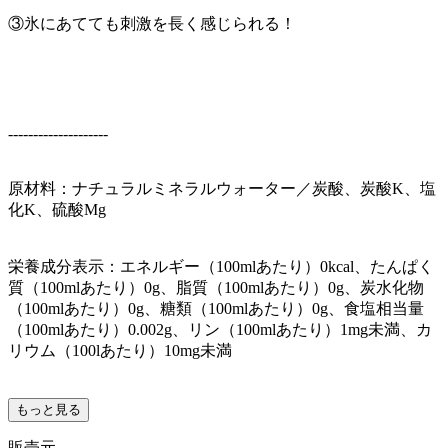
③氷にあてても刺激を長く感じられる！
--------------------
原材料：ナチュラルミネラルウォーター／炭酸、炭酸K、塩
化K、硫酸Mg
栄養成分表示：エネルギー（100mlあたり）0kcal、たんぱく
質（100mlあたり）0g、脂質（100mlあたり）0g、炭水化物
（100mlあたり）0g、糖類（100mlあたり）0g、食塩相当量
（100mlあたり）0.002g、リン（100mlあたり）1mg未満、カ
リウム（100lあたり）10mg未満
もっと見る
販売元