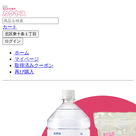
カート
北区東十条１丁目
ログイン
ホーム
マイページ
取得済みクーポン
再び購入